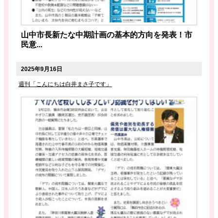
山中市長新たな中期計画の基本的方向を発表！市
民意...
2025年9月16日
週刊「こんにちは白井まさ子です」