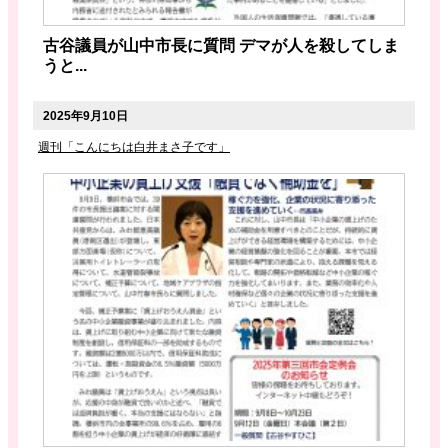
古谷議員が山中市長に質問 デマが人を殺してしま
うと...
2025年9月10日
週刊「こんにちは白井まさ子です」