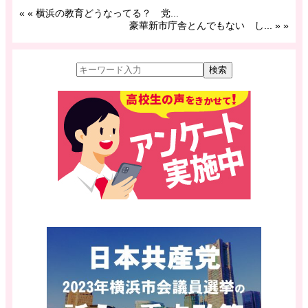
«
« 横浜の教育どうなってる？ 党...
豪華新市庁舎とんでもない し... »
»