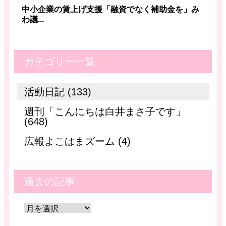
中小企業の賃上げ支援「融資でなく補助金を」み
わ議...
カテゴリー一覧
活動日記 (133)
週刊「こんにちは白井まさ子です」
(648)
広報よこはまズーム (4)
過去の記事