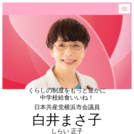
くらしの制度をもっと豊かに
中学校給食いいね！
日本共産党横浜市会議員
白井まさ子
しらい 正子